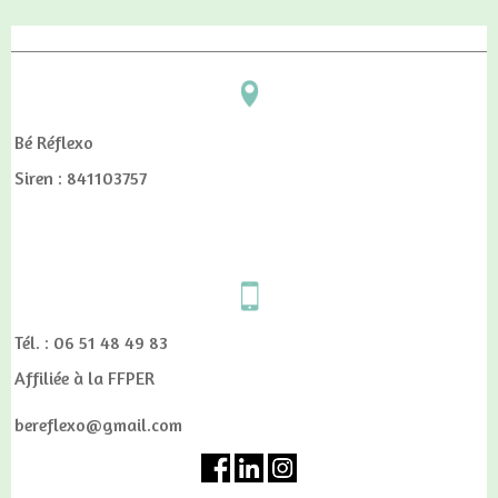
Bé Réflexo
Siren : 841103757
Tél. : 06 51 48 49 83
Affiliée à la FFPER
bereflexo@gmail.com