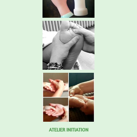
ATELIER INITIATION